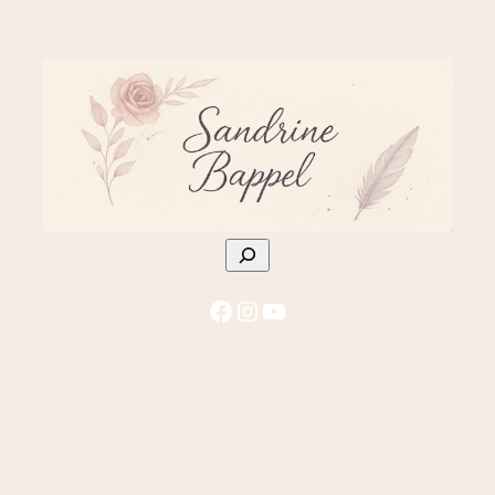
à
32,00 €
Rechercher
Facebook
Instagram
YouTube