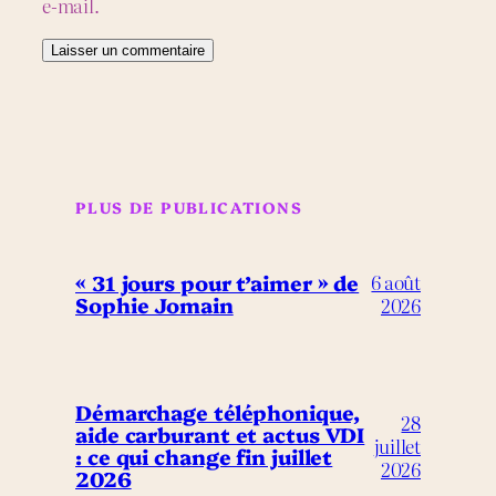
e-mail.
PLUS DE PUBLICATIONS
« 31 jours pour t’aimer » de
6 août
Sophie Jomain
2026
Démarchage téléphonique,
28
aide carburant et actus VDI
juillet
: ce qui change fin juillet
2026
2026