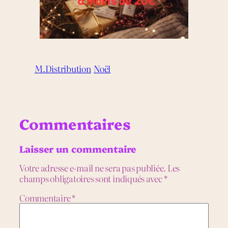
M.Distribution
Noël
Commentaires
Laisser un commentaire
Votre adresse e-mail ne sera pas publiée.
Les
champs obligatoires sont indiqués avec
*
Commentaire
*