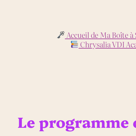
Aller
au
contenu
Accueil de Ma Boîte à 
Chrysalia VDI Ac
Le programme c