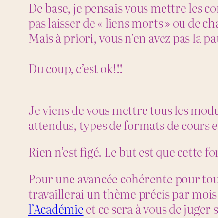
De base, je pensais vous mettre les c
pas laisser de « liens morts » ou de c
Mais à priori, vous n’en avez pas la 
Du coup, c’est ok!!!
Je viens de vous mettre tous les modul
attendus, types de formats de cours 
Rien n’est figé. Le but est que cette f
Pour une avancée cohérente pour tout 
travaillerai un thème précis par mois
l’Académie
et ce sera à vous de juger