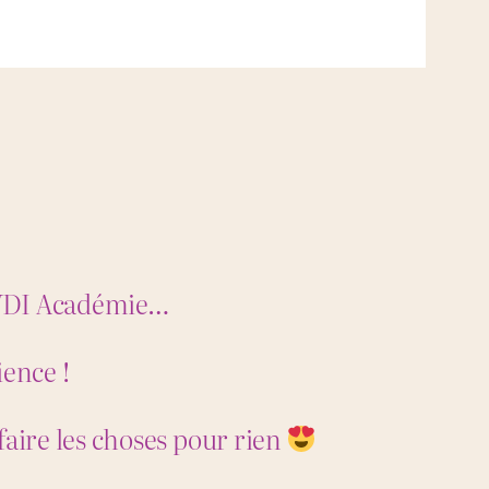
 VDI Académie…
ience !
 faire les choses pour rien