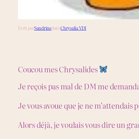
Écrit par
Sandrine
dans
Chrysalia VDI
Coucou mes Chrysalides
Je reçois pas mal de DM me demanda
Je vous avoue que je ne m’attendais p
Alors déjà, je voulais vous dire un gr