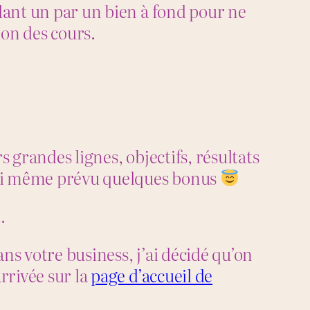
lant un par un bien à fond pour ne
ion des cours.
 grandes lignes, objectifs, résultats
J’ai même prévu quelques bonus
.
ns votre business, j’ai décidé qu’on
rrivée sur la
page d’accueil de