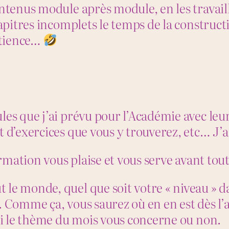
ontenus module après module, en les travail
hapitres incomplets le temps de la construct
patience…
es que j’ai prévu pour l’Académie avec leurs
et d’exercices que vous y trouverez, etc… 
ormation vous plaise et vous serve avant tout
le monde, quel que soit votre « niveau » da
. Comme ça, vous saurez où en en est dès l’a
 si le thème du mois vous concerne ou non.